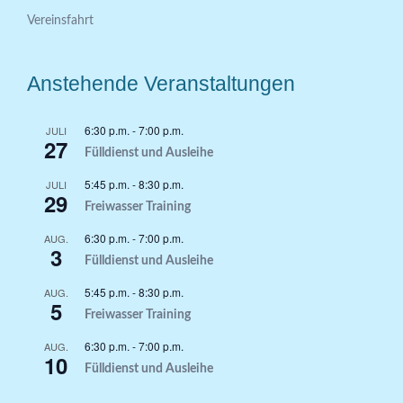
Vereinsfahrt
Anstehende Veranstaltungen
6:30 p.m.
-
7:00 p.m.
JULI
27
Fülldienst und Ausleihe
5:45 p.m.
-
8:30 p.m.
JULI
29
Freiwasser Training
6:30 p.m.
-
7:00 p.m.
AUG.
3
Fülldienst und Ausleihe
5:45 p.m.
-
8:30 p.m.
AUG.
5
Freiwasser Training
6:30 p.m.
-
7:00 p.m.
AUG.
10
Fülldienst und Ausleihe