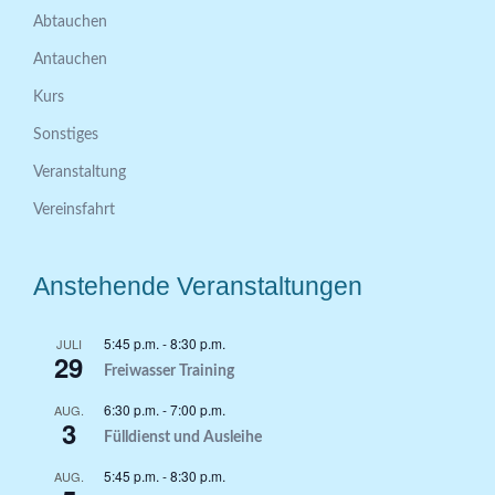
Abtauchen
Antauchen
Kurs
Sonstiges
Veranstaltung
Vereinsfahrt
Anstehende Veranstaltungen
5:45 p.m.
-
8:30 p.m.
JULI
29
Freiwasser Training
6:30 p.m.
-
7:00 p.m.
AUG.
3
Fülldienst und Ausleihe
5:45 p.m.
-
8:30 p.m.
AUG.